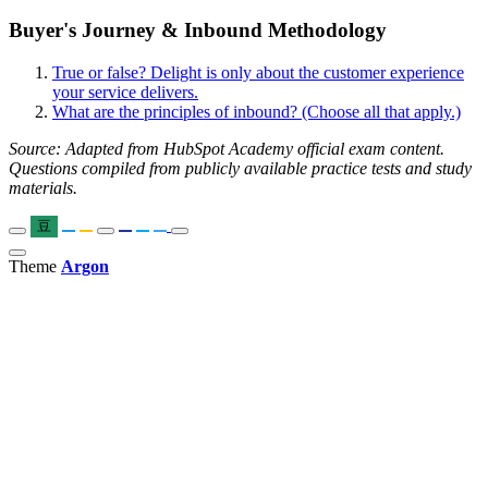
Buyer's Journey & Inbound Methodology
True or false? Delight is only about the customer experience
your service delivers.
What are the principles of inbound? (Choose all that apply.)
Source: Adapted from HubSpot Academy official exam content.
Questions compiled from publicly available practice tests and study
materials.
豆
Theme
Argon