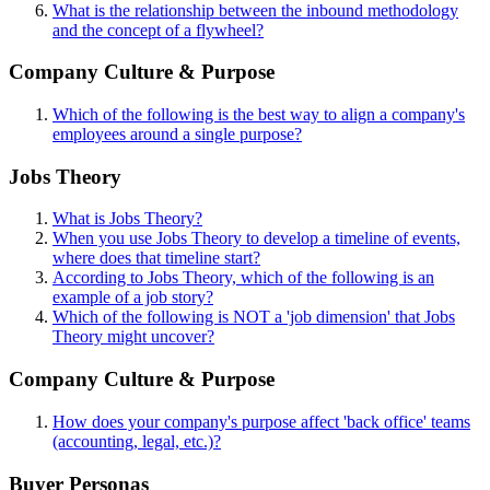
What is the relationship between the inbound methodology
and the concept of a flywheel?
Company Culture & Purpose
Which of the following is the best way to align a company's
employees around a single purpose?
Jobs Theory
What is Jobs Theory?
When you use Jobs Theory to develop a timeline of events,
where does that timeline start?
According to Jobs Theory, which of the following is an
example of a job story?
Which of the following is NOT a 'job dimension' that Jobs
Theory might uncover?
Company Culture & Purpose
How does your company's purpose affect 'back office' teams
(accounting, legal, etc.)?
Buyer Personas