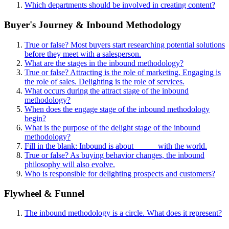
Which departments should be involved in creating content?
Buyer's Journey & Inbound Methodology
True or false? Most buyers start researching potential solutions
before they meet with a salesperson.
What are the stages in the inbound methodology?
True or false? Attracting is the role of marketing. Engaging is
the role of sales. Delighting is the role of services.
What occurs during the attract stage of the inbound
methodology?
When does the engage stage of the inbound methodology
begin?
What is the purpose of the delight stage of the inbound
methodology?
Fill in the blank: Inbound is about _____ with the world.
True or false? As buying behavior changes, the inbound
philosophy will also evolve.
Who is responsible for delighting prospects and customers?
Flywheel & Funnel
The inbound methodology is a circle. What does it represent?