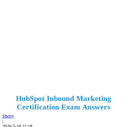
HubSpot Inbound Marketing
Certification Exam Answers
Sherry
|
2026-5-19 21:18