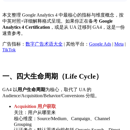
本文整理 Google Analytics 4 中最核心的指标与维度概念，按
中英对照+详细解释格式呈现。如果你正在备考
Google
Analytics 4 Certification
，或是从 UA 迁移到 GA4，这是一份
速查参考。
广告指标：
数字广告术语大全
| 其他平台：
Google Ads
|
Meta
|
TikTok
一、四大生命周期（Life Cycle）
GA4 以
用户生命周期
为核心，取代了 UA 的
Audience/Acquisition/Behavior/Conversions 分组。
Acquisition 用户获取
关注：用户从哪里来
核心维度：Source/Medium、Campaign、Channel
Grouping
认证考点：默认渠道分组包括 Organic Search、Direct、