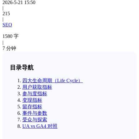
2026-5-21 15:50
|
215
|
SEO
1580 字
|
7 分钟
目录导航
四大生命周期（Life Cycle）
用户获取指标
参与度指标
变现指标
留存指标
事件与参数
受众与探索
UA vs GA4 对照