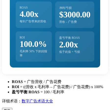
ROAS
净利/亏损
4.00x
$3000.00
每$1广告带来的营收
营收 – 广告费
ROI
盈亏平衡 ROAS
100.0%
2.00x
毛利率
50
% 下的回报
低于此值 = 亏损
率
ROAS
= 广告营收 / 广告花费
ROI
= ((营收 x 毛利率 – 广告花费) / 广告花费) x 100%
盈亏平衡 ROAS
= 100 / 毛利率
详细术语：
数字广告术语大全