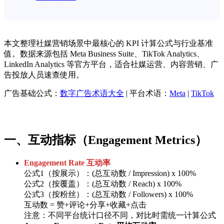
本文整理社媒营销场景中最核心的 KPI 计算公式与行业基准
值。数据来源包括 Meta Business Suite、TikTok Analytics、
LinkedIn Analytics 等官方平台，适合社媒运营、内容营销、广
告投放人员速查使用。
广告基础公式：
数字广告术语大全
| 平台术语：
Meta
|
TikTok
一、互动指标（Engagement Metrics）
Engagement Rate 互动率
公式1（按展示）：(总互动数 / Impression) x 100%
公式2（按覆盖）：(总互动数 / Reach) x 100%
公式3（按粉丝）：(总互动数 / Followers) x 100%
互动数 = 赞+评论+分享+收藏+点击
注意：不同平台统计口径不同，对比时需统一计算公式