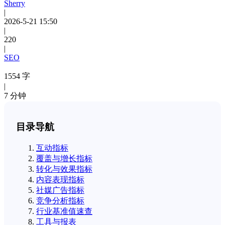
Sherry
|
2026-5-21 15:50
|
220
|
SEO
1554 字
|
7 分钟
目录导航
互动指标
覆盖与增长指标
转化与效果指标
内容表现指标
社媒广告指标
竞争分析指标
行业基准值速查
工具与报表