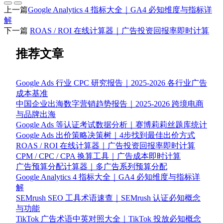
上一篇
Google Analytics 4 指标大全｜GA4 必知维度与指标详
解
下一篇
ROAS / ROI 在线计算器｜广告投资回报率即时计算
推荐文章
Google Ads 行业 CPC 研究报告｜2025-2026 各行业广告
成本基准
中国企业出海数字营销趋势报告｜2025-2026 跨境电商
与品牌出海
Google Ads 等认证考试数据分析｜赛博莉莉丝题库统计
Google Ads 出价策略决策树｜4步找到最佳出价方式
ROAS / ROI 在线计算器｜广告投资回报率即时计算
CPM / CPC / CPA 换算工具｜广告成本即时计算
广告预算分配计算器｜多广告系列预算分配
Google Analytics 4 指标大全｜GA4 必知维度与指标详
解
SEMrush SEO 工具术语速查｜SEMrush 认证必知概念
与功能
TikTok 广告术语中英对照大全｜TikTok 投放必知概念