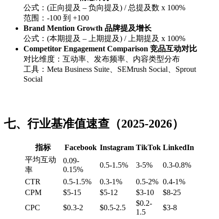
公式：(正向提及 – 负向提及) / 总提及数 x 100%
范围：-100 到 +100
Brand Mention Growth 品牌提及增长
公式：(本期提及 – 上期提及) / 上期提及 x 100%
Competitor Engagement Comparison 竞品互动对比
对比维度：互动率、发布频率、内容类型分布
工具：Meta Business Suite、SEMrush Social、Sprout
Social
七、行业基准值速查（2025-2026）
指标
Facebook
Instagram
TikTok
LinkedIn
平均互动
0.09-
0.5-1.5%
3-5%
0.3-0.8%
0.15%
率
CTR
0.5-1.5%
0.3-1%
0.5-2%
0.4-1%
CPM
$5-15
$5-12
$3-10
$8-25
$0.2-
CPC
$0.3-2
$0.5-2.5
$3-8
1.5