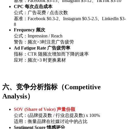
基准：Facebook $5-15、Instagram $5-12、TikTok $3-10
CPC 每次点击成本
公式：广告花费 / 点击次数
基准：Facebook $0.3-2、Instagram $0.5-2.5、LinkedIn $3-
8
Frequency 频次
公式：Impression / Reach
警告：频次>3时注意广告疲劳
Ad Fatigue Rate 广告疲劳率
指标：CTR 随频次增加而下降的速率
应对：频次>3 时更换素材
六、竞争分析指标（Competitive
Analysis）
SOV (Share of Voice) 声量份额
公式：(品牌提及数 / 行业总提及数) x 100%
适用：衡量品牌在社媒讨论中的占比
Sentiment Score 情感评分