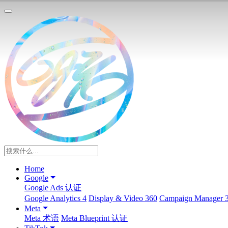
Home
Google
Google Ads 认证
Google Analytics 4
Display & Video 360
Campaign Manager 
Meta
Meta 术语
Meta Blueprint 认证