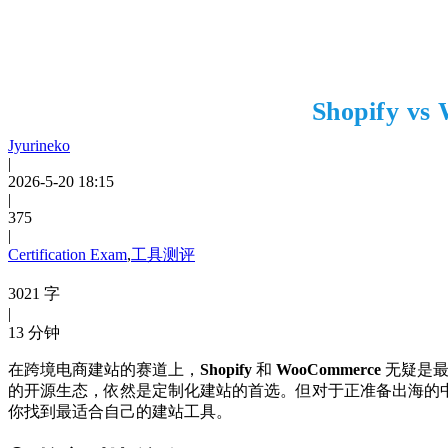
Shopify
Jyurineko
|
2026-5-20 18:15
|
375
|
Certification Exam
,
工具测评
3021 字
|
13 分钟
在跨境电商建站的赛道上，
Shopify
和
WooCommerce
无疑是最受
的开源生态，依然是定制化建站的首选。但对于正准备出海的中
你找到最适合自己的建站工具。