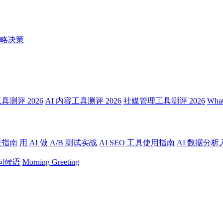
略决策
测评 2026
AI 内容工具测评 2026
社媒管理工具测评 2026
Wha
全指南
用 AI 做 A/B 测试实战
AI SEO 工具使用指南
AI 数据分析
问候语
Morning Greeting