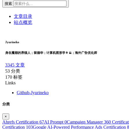
搜索
文章目录
站点概览
Jyurineko
身在魔都的养猫人；留德华；计算机图形学👨‍💻；海外广告优化师
3345
文章
53
分类
170
标签
Links
Github-Jyurineko
分类
×
Ahrefs Certification
67
AI Prompt
0
Campaign Manager 360 Certifica
Certification
103
Google AI-Powered Performance Ads Certification