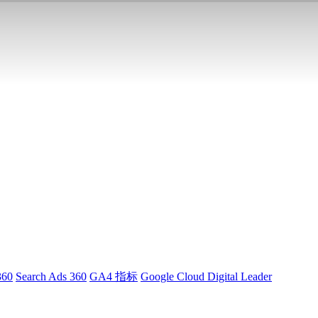
360
Search Ads 360
GA4 指标
Google Cloud Digital Leader