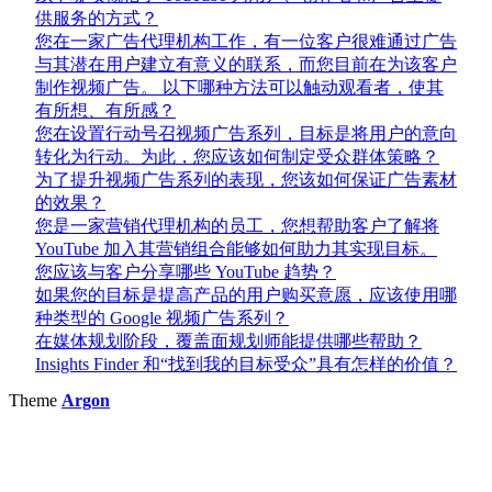
供服务的方式？
您在一家广告代理机构工作，有一位客户很难通过广告
与其潜在用户建立有意义的联系，而您目前在为该客户
制作视频广告。 以下哪种方法可以触动观看者，使其
有所想、有所感？
您在设置行动号召视频广告系列，目标是将用户的意向
转化为行动。为此，您应该如何制定受众群体策略？
为了提升视频广告系列的表现，您该如何保证广告素材
的效果？
您是一家营销代理机构的员工，您想帮助客户了解将
YouTube 加入其营销组合能够如何助力其实现目标。
您应该与客户分享哪些 YouTube 趋势？
如果您的目标是提高产品的用户购买意愿，应该使用哪
种类型的 Google 视频广告系列？
在媒体规划阶段，覆盖面规划师能提供哪些帮助？
Insights Finder 和“找到我的目标受众”具有怎样的价值？
Theme
Argon