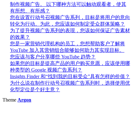
制作视频广告。 以下哪种方法可以触动观看者，使其
有所想、有所感？
您在设置行动号召视频广告系列，目标是将用户的意向
转化为行动。为此，您应该如何制定受众群体策略？
为了提升视频广告系列的表现，您该如何保证广告素材
的效果？
您是一家营销代理机构的员工，您想帮助客户了解将
YouTube 加入其营销组合能够如何助力其实现目标。
您应该与客户分享哪些 YouTube 趋势？
如果您的目标是提高产品的用户购买意愿，应该使用哪
种类型的 Google 视频广告系列？
Insights Finder 和“找到我的目标受众”具有怎样的价值？
为什么说在制作行动号召视频广告系列时，选择使用优
化型定位是个好主意？
Theme
Argon