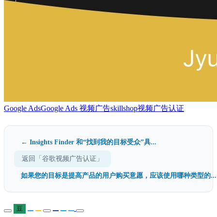
Google Ads
Google Ads 视频广告
skillshop
视频广告认证
← Insights Finder 和“找到我的目标受众”具...
返回「谷歌视频广告认证」
如果您的目标是提高产品的用户购买意愿，应该使用哪种类型的...
豆