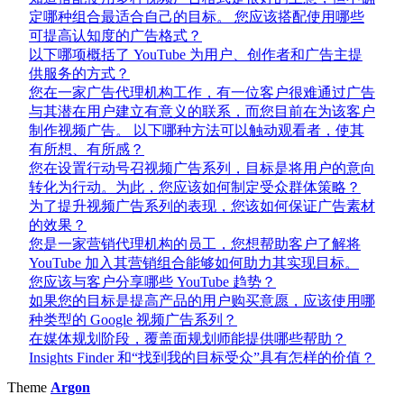
定哪种组合最适合自己的目标。 您应该搭配使用哪些
可提高认知度的广告格式？
以下哪项概括了 YouTube 为用户、创作者和广告主提
供服务的方式？
您在一家广告代理机构工作，有一位客户很难通过广告
与其潜在用户建立有意义的联系，而您目前在为该客户
制作视频广告。 以下哪种方法可以触动观看者，使其
有所想、有所感？
您在设置行动号召视频广告系列，目标是将用户的意向
转化为行动。为此，您应该如何制定受众群体策略？
为了提升视频广告系列的表现，您该如何保证广告素材
的效果？
您是一家营销代理机构的员工，您想帮助客户了解将
YouTube 加入其营销组合能够如何助力其实现目标。
您应该与客户分享哪些 YouTube 趋势？
如果您的目标是提高产品的用户购买意愿，应该使用哪
种类型的 Google 视频广告系列？
在媒体规划阶段，覆盖面规划师能提供哪些帮助？
Insights Finder 和“找到我的目标受众”具有怎样的价值？
Theme
Argon