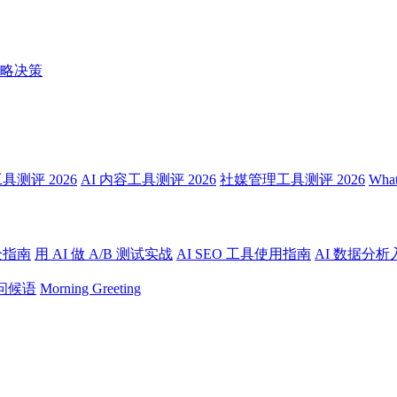
略决策
测评 2026
AI 内容工具测评 2026
社媒管理工具测评 2026
Wha
全指南
用 AI 做 A/B 测试实战
AI SEO 工具使用指南
AI 数据分析
问候语
Morning Greeting