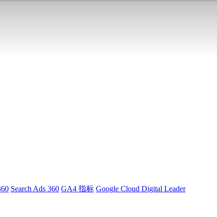
360
Search Ads 360
GA4 指标
Google Cloud Digital Leader