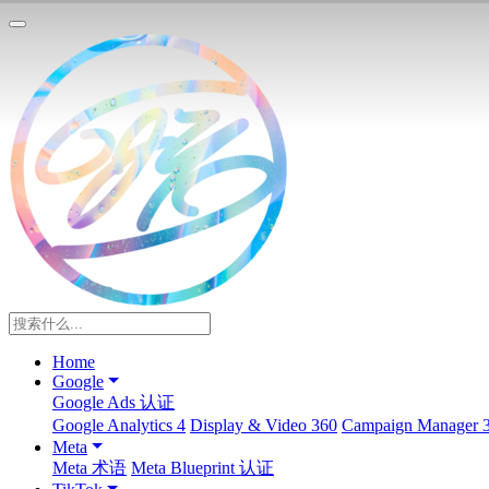
Home
Google
Google Ads 认证
Google Analytics 4
Display & Video 360
Campaign Manager 
Meta
Meta 术语
Meta Blueprint 认证