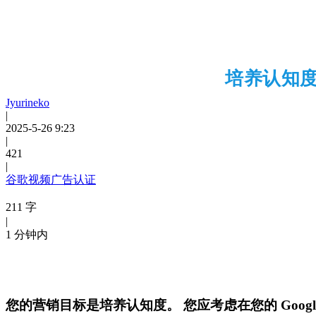
培养认知度
Jyurineko
|
2025-5-26 9:23
|
421
|
谷歌视频广告认证
211 字
|
1 分钟内
您的营销目标是培养认知度。 您应考虑在您的 Goo