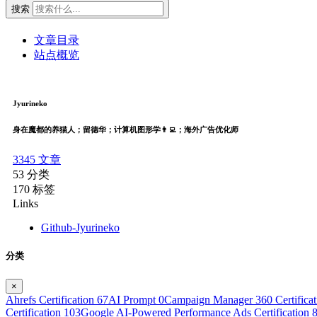
搜索
文章目录
站点概览
Jyurineko
身在魔都的养猫人；留德华；计算机图形学👨‍💻；海外广告优化师
3345
文章
53
分类
170
标签
Links
Github-Jyurineko
分类
×
Ahrefs Certification
67
AI Prompt
0
Campaign Manager 360 Certifica
Certification
103
Google AI-Powered Performance Ads Certification