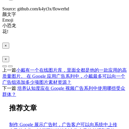
Source: github.com/k4yt3x/flowerhd
颜文字
Emoji
小恐龙
花!
×
×
上一篇
小戴有一个在线图片库，里面全都是他的一款应用的高
质量图片。 在 Google 应用广告系列中，小戴最多可以向一个
广告组添加多少项图片素材资源？
下一篇
培养认知度应在 Google 视频广告系列中使用哪些受众
群体？
推荐文章
制作 Google 展示广告时，广告客户可以向系统中上传