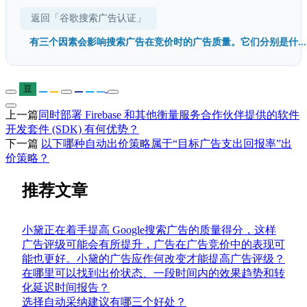
返回「谷歌搜索广告认证」
有三个因素会影响搜索广告在竞价时的广告质量。它们分别是什...
豆
上一篇
同时部署 Firebase 和其他衡量服务合作伙伴提供的软件
开发套件 (SDK) 有何优势？
下一篇
以下哪种自动出价策略属于“目标广告支出回报率”出
价策略？
推荐文章
小黛正在着手提高 Google搜索广告的质量得分，这样
广告评级可能会有所提升，广告在广告竞价中的表现可
能也更好。小黛的广告应作何改变才能提高广告评级？
在哪里可以找到出价状态、一段时间内的效果趋势和转
化延迟时间报告？
选择自动采纳建议有哪三个好处？