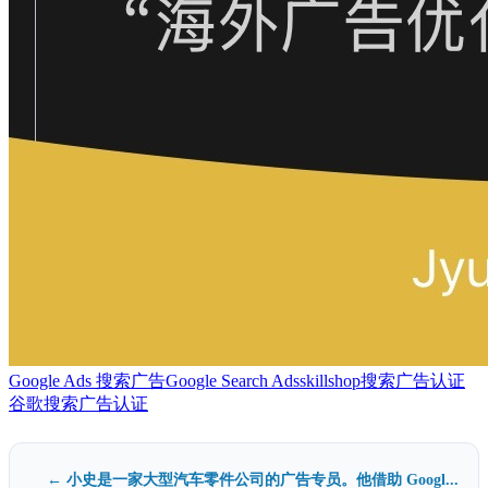
Google Ads 搜索广告
Google Search Ads
skillshop
搜索广告认证
谷歌搜索广告认证
← 小史是一家大型汽车零件公司的广告专员。他借助 Googl...