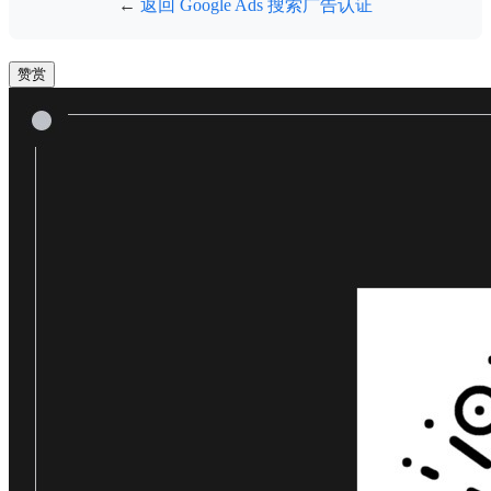
←
返回 Google Ads 搜索广告认证
赞赏