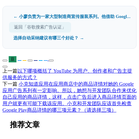
← 小廖负责为一家大型制造商宣传服装系列。他借助 Googl...
返回「谷歌搜索广告认证」
选择自动采纳建议有哪三个好处？ →
豆
上一篇
以下哪项概括了 YouTube 为用户、创作者和广告主提
供服务的方式？
下一篇
小克知道应用在应用商店中的商品详情对她的 Google
应用广告系列有一定影响。所以，她想与开发团队合作来优化
自己应用的商品详情，这样，点击广告后进入商品详情页面的
用户就更有可能下载该应用。小克和开发团队应该首先检查
Google Play商品详情的哪三项元素？（请选择三项）
推荐文章