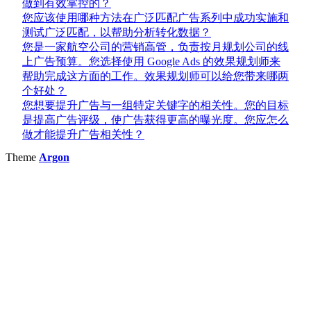
做到有效掌控的？
您应该使用哪种方法在广泛匹配广告系列中成功实施和
测试广泛匹配，以帮助分析转化数据？
您是一家航空公司的营销高管，负责按月规划公司的线
上广告预算。您选择使用 Google Ads 的效果规划师来
帮助完成这方面的工作。效果规划师可以给您带来哪两
个好处？
您想要提升广告与一组特定关键字的相关性。您的目标
是提高广告评级，使广告获得更高的曝光度。您应怎么
做才能提升广告相关性？
Theme
Argon