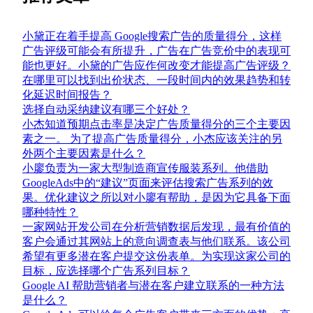
小黛正在着手提高 Google搜索广告的质量得分，这样
广告评级可能会有所提升，广告在广告竞价中的表现可
能也更好。小黛的广告应作何改变才能提高广告评级？
在哪里可以找到出价状态、一段时间内的效果趋势和转
化延迟时间报告？
选择自动采纳建议有哪三个好处？
小杰知道预期点击率是决定广告质量得分的三个主要因
素之一。 为了提高广告质量得分，小杰应该关注的另
外两个主要因素是什么？
小廖负责为一家大型制造商宣传服装系列。他借助
GoogleAds中的“建议”页面来评估搜索广告系列的效
果。优化建议之所以对小廖有帮助，是因为它具备下面
哪种特性？
一家网站开发公司在分析营销数据后发现，最有价值的
客户会通过其网站上的意向调查表与他们联系。该公司
希望有更多潜在客户提交这份表单。为实现这家公司的
目标，应选择哪个广告系列目标？
Google AI 帮助营销者与潜在客户建立联系的一种方法
是什么？