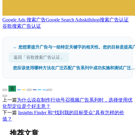
Google Ads 搜索广告
Google Search Ads
skillshop
搜索广告认证
谷歌搜索广告认证
← 您想要提升广告与一组特定关键字的相关性。您的目标是提高广.
返回「谷歌搜索广告认证」
您应该使用哪种方法在广泛匹配广告系列中成功实施和测试广泛...
豆
上一篇
为什么说在制作行动号召视频广告系列时，选择使用优
化型定位是个好主意？
下一篇
Insights Finder 和“找到我的目标受众”具有怎样的价
值？
推荐文章