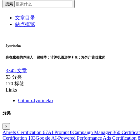
搜索
文章目录
站点概览
Jyurineko
身在魔都的养猫人；留德华；计算机图形学👨‍💻；海外广告优化师
3345
文章
53
分类
170
标签
Links
Github-Jyurineko
分类
×
Ahrefs Certification
67
AI Prompt
0
Campaign Manager 360 Certifica
Certification
103
Google AI-Powered Performance Ads Certification