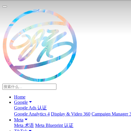
Home
Google
Google Ads 认证
Google Analytics 4
Display & Video 360
Campaign Manager 
Meta
Meta 术语
Meta Blueprint 认证