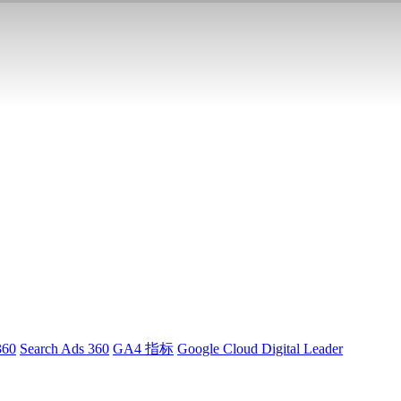
360
Search Ads 360
GA4 指标
Google Cloud Digital Leader