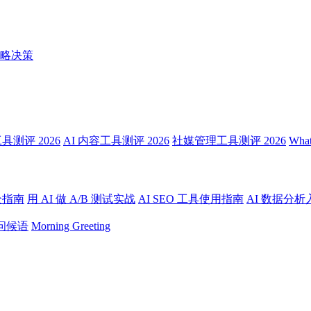
略决策
测评 2026
AI 内容工具测评 2026
社媒管理工具测评 2026
Wha
全指南
用 AI 做 A/B 测试实战
AI SEO 工具使用指南
AI 数据分析
问候语
Morning Greeting