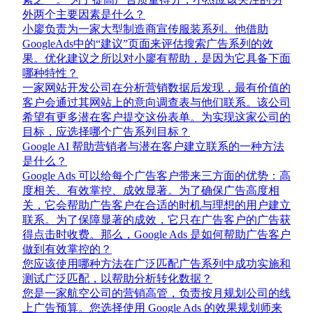
外两个主要因素是什么？
小廖负责为一家大型制造商宣传服装系列。他借助
GoogleAds中的“建议”页面来评估搜索广告系列的效
果。优化建议之所以对小廖有帮助，是因为它具备下面
哪种特性？
一家网站开发公司在分析营销数据后发现，最有价值的
客户会通过其网站上的意向调查表与他们联系。该公司
希望有更多潜在客户提交这份表单。为实现这家公司的
目标，应选择哪个广告系列目标？
Google AI 帮助营销者与潜在客户建立联系的一种方法
是什么？
Google Ads 可以给每个广告客户带来三方面的优势：高
度相关、有效掌控、成效显著。为了确保广告高度相
关，它会帮助广告客户在合适的时机与理想的用户建立
联系。为了保障显著的成效，它只在广告客户的广告获
得点击时收费。那么，Google Ads 是如何帮助广告客户
做到有效掌控的？
您应该使用哪种方法在广泛匹配广告系列中成功实施和
测试广泛匹配，以帮助分析转化数据？
您是一家航空公司的营销高管，负责按月规划公司的线
上广告预算。您选择使用 Google Ads 的效果规划师来