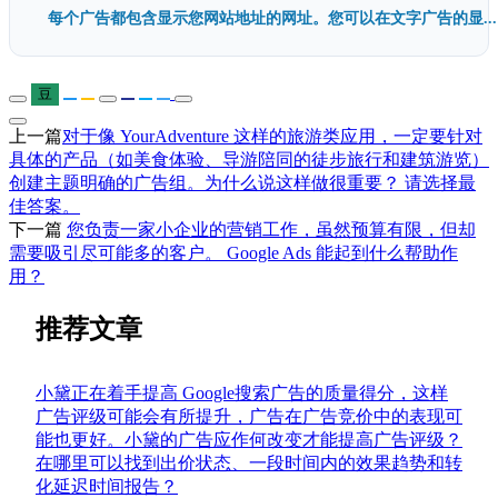
每个广告都包含显示您网站地址的网址。您可以在文字广告的显...
豆
上一篇
对于像 YourAdventure 这样的旅游类应用，一定要针对
具体的产品（如美食体验、导游陪同的徒步旅行和建筑游览）
创建主题明确的广告组。为什么说这样做很重要？ 请选择最
佳答案。
下一篇
您负责一家小企业的营销工作，虽然预算有限，但却
需要吸引尽可能多的客户。 Google Ads 能起到什么帮助作
用？
推荐文章
小黛正在着手提高 Google搜索广告的质量得分，这样
广告评级可能会有所提升，广告在广告竞价中的表现可
能也更好。小黛的广告应作何改变才能提高广告评级？
在哪里可以找到出价状态、一段时间内的效果趋势和转
化延迟时间报告？