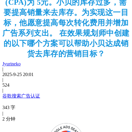
(CPA)为 5元。小贝的库存过多，需
要提高销量来去库存。为实现这一目
标，他愿意提高每次转化费用并增加
广告系列支出。 在效果规划师中创建
的以下哪个方案可以帮助小贝达成销
货去库存的营销目标？
Jyurineko
|
2025-9-25 20:01
|
524
|
谷歌搜索广告认证
343 字
|
2 分钟