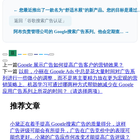
← 您最近推出了一款名为“舒适木屐”的新产品。您的目标是通过..
返回「谷歌搜索广告认证」
阿布负责管理公司的 Google搜索广告系列。他会定期查... →
豆
上一篇
Google 展示广告如何提高广告客户的营销效果？
下一篇
以前，小丽在 Google Ads 中总是花大量时间对广告系
列进行一些微小的调整，而不是将主要精力放在更为宏观的营
销策略上。机器学习可通过哪两种方式帮助她减少在 Google
应用广告系列上所花的时间？（请选择两项）
推荐文章
小黛正在着手提高 Google搜索广告的质量得分，这样
广告评级可能会有所提升，广告在广告竞价中的表现可
能也更好。小黛的广告应作何改变才能提高广告评级？