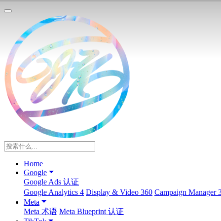
Home
Google
Google Ads 认证
Google Analytics 4
Display & Video 360
Campaign Manager 
Meta
Meta 术语
Meta Blueprint 认证