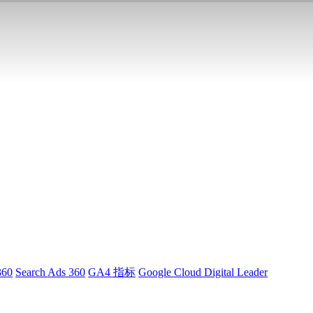
360
Search Ads 360
GA4 指标
Google Cloud Digital Leader