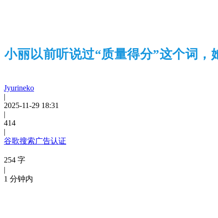
小丽以前听说过“质量得分”这个词，
Jyurineko
|
2025-11-29 18:31
|
414
|
谷歌搜索广告认证
254 字
|
1 分钟内