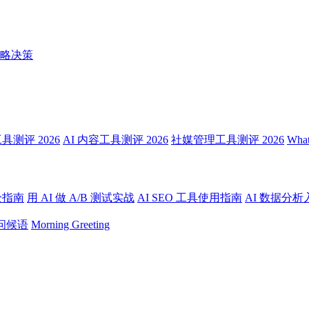
略决策
测评 2026
AI 内容工具测评 2026
社媒管理工具测评 2026
Wha
全指南
用 AI 做 A/B 测试实战
AI SEO 工具使用指南
AI 数据分析
问候语
Morning Greeting