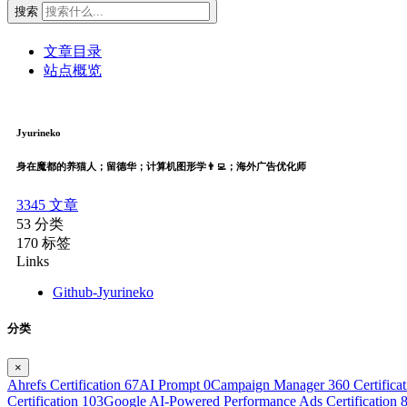
搜索
文章目录
站点概览
Jyurineko
身在魔都的养猫人；留德华；计算机图形学👨‍💻；海外广告优化师
3345
文章
53
分类
170
标签
Links
Github-Jyurineko
分类
×
Ahrefs Certification
67
AI Prompt
0
Campaign Manager 360 Certifica
Certification
103
Google AI-Powered Performance Ads Certification