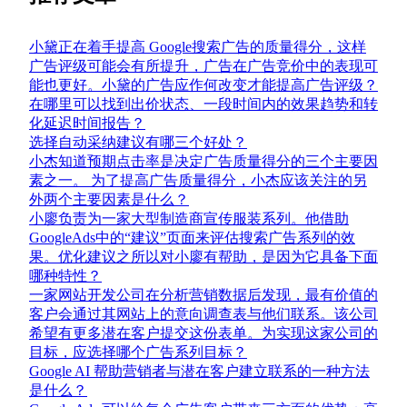
小黛正在着手提高 Google搜索广告的质量得分，这样
广告评级可能会有所提升，广告在广告竞价中的表现可
能也更好。小黛的广告应作何改变才能提高广告评级？
在哪里可以找到出价状态、一段时间内的效果趋势和转
化延迟时间报告？
选择自动采纳建议有哪三个好处？
小杰知道预期点击率是决定广告质量得分的三个主要因
素之一。 为了提高广告质量得分，小杰应该关注的另
外两个主要因素是什么？
小廖负责为一家大型制造商宣传服装系列。他借助
GoogleAds中的“建议”页面来评估搜索广告系列的效
果。优化建议之所以对小廖有帮助，是因为它具备下面
哪种特性？
一家网站开发公司在分析营销数据后发现，最有价值的
客户会通过其网站上的意向调查表与他们联系。该公司
希望有更多潜在客户提交这份表单。为实现这家公司的
目标，应选择哪个广告系列目标？
Google AI 帮助营销者与潜在客户建立联系的一种方法
是什么？