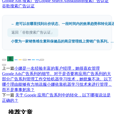
Google Ads 搜索广告
Google Search Ads
skillshop
搜索广告认证
谷歌搜索广告认证
← 您可以在哪里找到出价状态、一段时间内的效果趋势和转化延迟.
返回「谷歌搜索广告认证」
小雷为一家销售维生素和保健品的商店管理线上营销广告系列。...
豆
上一篇
小娜是一名经验丰富的客户经理，她很喜欢管理
Google Ads广告系列的细节。对于是否要将应用广告系列的大
部分广告系列管理工作交给机器学习技术，她犹豫不决。以下
哪个理由能够有力地说服小娜依靠机器学习技术来进行管理，
而不是事事躬亲？
下一篇
关于 Google 应用广告系列中的转化，以下哪项说法是
正确的？
推荐文章