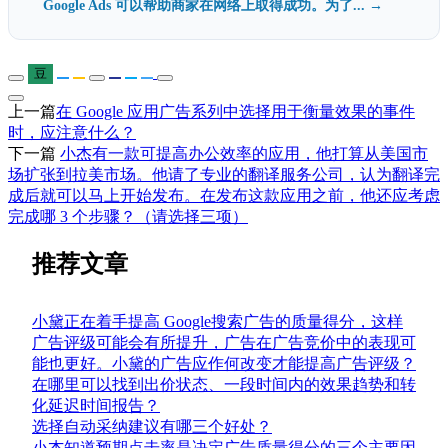
Google Ads 可以帮助商家在网络上取得成功。为了... →
豆
上一篇
在 Google 应用广告系列中选择用于衡量效果的事件
时，应注意什么？
下一篇
小杰有一款可提高办公效率的应用，他打算从美国市
场扩张到拉美市场。他请了专业的翻译服务公司，认为翻译完
成后就可以马上开始发布。在发布这款应用之前，他还应考虑
完成哪 3 个步骤？（请选择三项）
推荐文章
小黛正在着手提高 Google搜索广告的质量得分，这样
广告评级可能会有所提升，广告在广告竞价中的表现可
能也更好。小黛的广告应作何改变才能提高广告评级？
在哪里可以找到出价状态、一段时间内的效果趋势和转
化延迟时间报告？
选择自动采纳建议有哪三个好处？
小杰知道预期点击率是决定广告质量得分的三个主要因