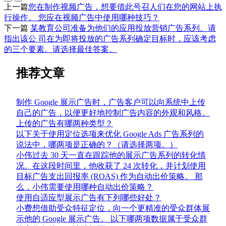
上一篇
您在制作视频广告，想要借此号召人们在您的网站上执
行操作。 您应在视频广告中使用哪种技巧？
下一篇
某教育公司准备为他们的应用投放营销广告系列。请
指出该公 司在为即将投放的广告系列确定目标时，应该考虑
的三个要素。请选择最佳答案。
推荐文章
制作 Google 展示广告时，广告客户可以向系统中上传
自己的广告，以便更好地控制广告内容的外观和风格。
上传的广告有哪两种类型？
以下关于使用定位选项来优化 Google Ads 广告系列的
说法中，哪两项是正确的？（请选择两项。）
小伟过去 30 天一直在跟踪他的展示广告系列的转化情
况。在这段时间里，他收获了 24 次转化，并计划使用
目标广告支出回报率 (ROAS) 作为自动出价策略。 那
么，小伟需要使用哪种自动出价策略？
使用自适应型展示广告有下列哪些好处？
小费想借助受众特征定位，向一个更精准的受众群体展
示他的 Google 展示广告。 以下哪两项数据属于受众群