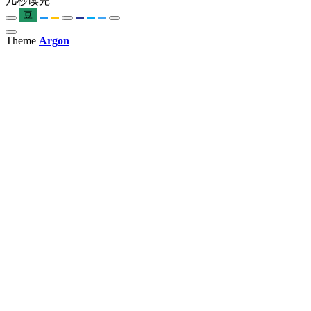
几秒读完
豆
Theme
Argon