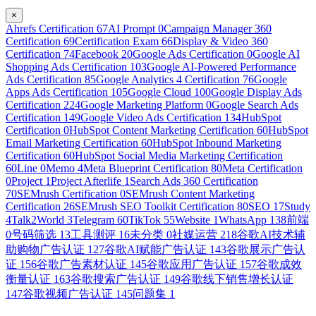
×
Ahrefs Certification
67
AI Prompt
0
Campaign Manager 360
Certification
69
Certification Exam
66
Display & Video 360
Certification
74
Facebook
20
Google Ads Certification
0
Google AI
Shopping Ads Certification
103
Google AI-Powered Performance
Ads Certification
85
Google Analytics 4 Certification
76
Google
Apps Ads Certification
105
Google Cloud
100
Google Display Ads
Certification
224
Google Marketing Platform
0
Google Search Ads
Certification
149
Google Video Ads Certification
134
HubSpot
Certification
0
HubSpot Content Marketing Certification
60
HubSpot
Email Marketing Certification
60
HubSpot Inbound Marketing
Certification
60
HubSpot Social Media Marketing Certification
60
Line
0
Memo
4
Meta Blueprint Certification
80
Meta Certification
0
Project
1
Project Afterlife
1
Search Ads 360 Certification
70
SEMrush Certification
0
SEMrush Content Marketing
Certification
26
SEMrush SEO Toolkit Certification
80
SEO
17
Study
4
Talk2World
3
Telegram
60
TikTok
55
Website
1
WhatsApp
138
前端
0
号码筛选
13
工具测评
16
未分类
0
社媒运营
218
谷歌AI技术辅
助购物广告认证
127
谷歌AI赋能广告认证
143
谷歌展示广告认
证
156
谷歌广告素材认证
145
谷歌应用广告认证
157
谷歌成效
衡量认证
163
谷歌搜索广告认证
149
谷歌线下销售增长认证
147
谷歌视频广告认证
145
问题集
1