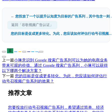
← 您投放了一个以提升认知度为目标的广告系列，其中包含一则 ..
返回「谷歌视频广告认证」
您的目标是促成更多转化。为此，您应该如何评估行动号召视频...
豆
上一篇
小琳意识到 Google 搜索广告系列可以为她的电商业务
带来可观的价值。通过 Google 搜索广告系列，小琳可以获得
以下哪两个解决方案？
下一篇
您的目标是促成更多转化。为此，您应该如何评估行
动号召视频广告系列的效果？
推荐文章
您要投放行动号召视频广告系列，希望通过简单、经济