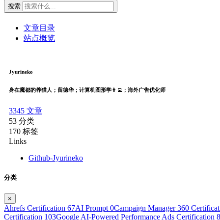
搜索
文章目录
站点概览
Jyurineko
身在魔都的养猫人；留德华；计算机图形学👨‍💻；海外广告优化师
3345
文章
53
分类
170
标签
Links
Github-Jyurineko
分类
×
Ahrefs Certification
67
AI Prompt
0
Campaign Manager 360 Certifica
Certification
103
Google AI-Powered Performance Ads Certification