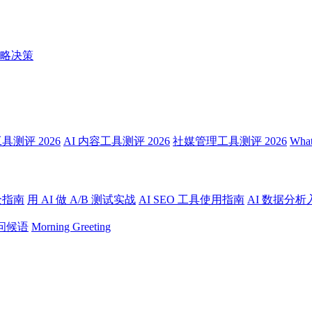
略决策
测评 2026
AI 内容工具测评 2026
社媒管理工具测评 2026
Wha
全指南
用 AI 做 A/B 测试实战
AI SEO 工具使用指南
AI 数据分析
问候语
Morning Greeting