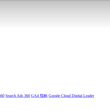
360
Search Ads 360
GA4 指标
Google Cloud Digital Leader