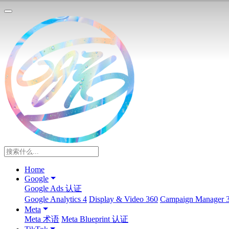
Home
Google
Google Ads 认证
Google Analytics 4
Display & Video 360
Campaign Manager 
Meta
Meta 术语
Meta Blueprint 认证