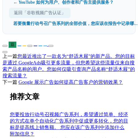
← YouTube 如何为用户、创作者和广告主提供服务？
返回「谷歌视频广告认证」
若要衡量行动号召广告系列的全部价值，您应该在报告中记录哪...
豆
上一篇
您最近推出了一款名为“舒适木屐”的新产品。您的目标
是通过 GoogleAds吸引更多流量，但您希望这些流量仅来自搜
索产品名称的用户。您如何仅吸引查询产品名称“舒适木屐”的
搜索流量？
下一篇
Google 展示广告如何提高广告客户的营销效果？
推荐文章
您要投放行动号召视频广告系列，希望通过简单、经济
的方式在单个自动化广告系列中促成更多转化，您的目
标是提高线上销售额。 您应在该广告系列中添加什么
附加信息？