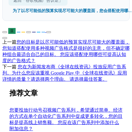
返回「谷歌视频广告认证」
为了以尽可能低的预算实现尽可能大的覆盖面，您会搭配使用哪...
豆
上一篇
您的目标是以尽可能低的预算实现尽可能大的覆盖面，
您知道搭配使用多种视频广告格式是很好的主意，但不确定哪
种组合最适合自己的目标。 您应该搭配使用哪些可提高认知
度的广告格式？
下一篇
您在为新闻发布商《全球在线资讯》投放应用广告系
列。为什么您应该重视 Google Play 中《全球在线资讯》应用
详情的质量？请选择两个理由。 请选择最佳答案。
推荐文章
您要投放行动号召视频广告系列，希望通过简单、经济
的方式在单个自动化广告系列中促成更多转化，您的目
标是提高线上销售额。 您应在该广告系列中添加什么
附加信息？