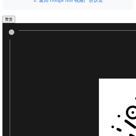
←
返回 Google Ads 视频广告认证
赞赏