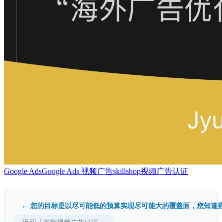
Google Ads
Google Ads 视频广告
skillshop
视频广告认证
← 您的目标是以尽可能低的预算实现尽可能大的覆盖面，您知道搭.