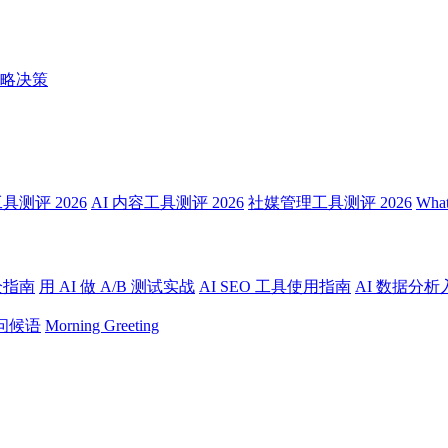
略决策
测评 2026
AI 内容工具测评 2026
社媒管理工具测评 2026
Wha
全指南
用 AI 做 A/B 测试实战
AI SEO 工具使用指南
AI 数据分析
问候语
Morning Greeting