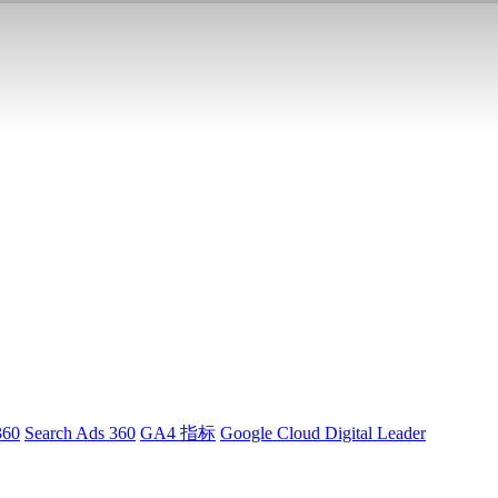
360
Search Ads 360
GA4 指标
Google Cloud Digital Leader