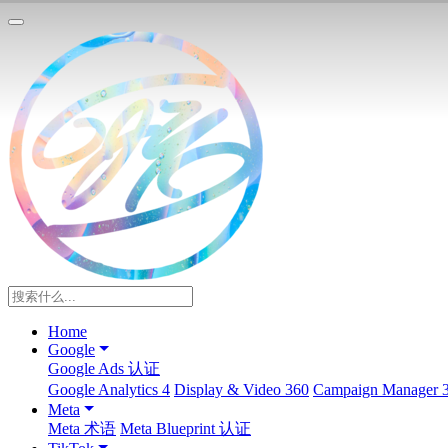
Home
Google
Google Ads 认证
Google Analytics 4
Display & Video 360
Campaign Manager 
Meta
Meta 术语
Meta Blueprint 认证