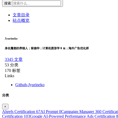
搜索
文章目录
站点概览
Jyurineko
身在魔都的养猫人；留德华；计算机图形学👨‍💻；海外广告优化师
3345
文章
53
分类
170
标签
Links
Github-Jyurineko
分类
×
Ahrefs Certification
67
AI Prompt
0
Campaign Manager 360 Certifica
Certification
103
Google AI-Powered Performance Ads Certification