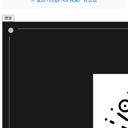
←
返回 Google Ads 视频广告认证
赞赏