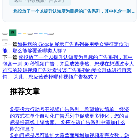
返回「谷歌视频广告认证」
您投放了一个以提升认知度为目标的广告系列，其中包含一则 ... 
豆
上一篇
如果您的 Google 展示广告系列采用受众特征定位功
能，那么能够覆盖哪类人群？
下一篇
您投放了一个以提升认知度为目标的广告系列，其中
包含一则 30 秒视频广告，并且成效斐然。您现在想通过令人
难忘的较短视频广告对看过该广告系列的受众群体进行再营
销。 为此，您应该选择哪种视频广告格式？
推荐文章
您要投放行动号召视频广告系列，希望通过简单、经济
的方式在单个自动化广告系列中促成更多转化，您的目
标是提高线上销售额。 您应在该广告系列中添加什么
附加信息？
您的目标是尽可能扩大覆盖面和增加视频看完次数，您