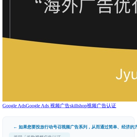
Google Ads
Google Ads 视频广告
skillshop
视频广告认证
← 如果您要投放行动号召视频广告系列，从而通过简单、经济的方.