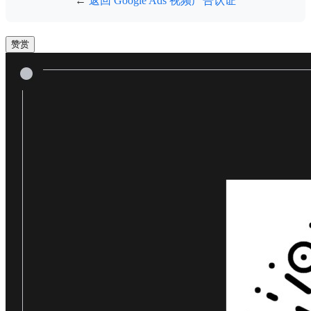
←
返回 Google Ads 视频广告认证
赞赏