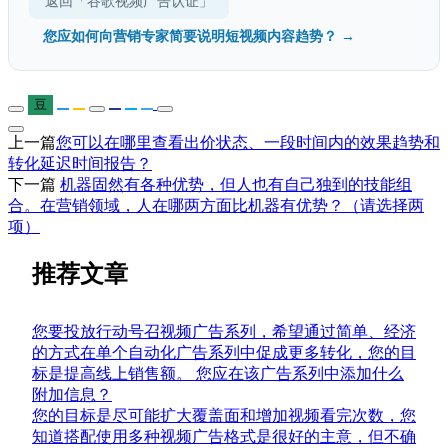
返回「谷歌视频广告认证」
您应如何向营销专家简要说明短视频内容趋势？ →
豆
上一篇
您可以在哪里查看出价状态、一段时间内的效果趋势和
转化延迟时间报告？
下一篇
机器固然有各种优势，但人也有自己独到的技能组
合。在营销领域，人在哪两方面比机器有优势？（请选择两
项）
推荐文章
您要投放行动号召视频广告系列，希望通过简单、经济
的方式在单个自动化广告系列中促成更多转化，您的目
标是提高线上销售额。 您应在该广告系列中添加什么
附加信息？
您的目标是尽可能扩大覆盖面和增加视频看完次数，您
知道搭配使用多种视频广告格式是很好的主意，但不确