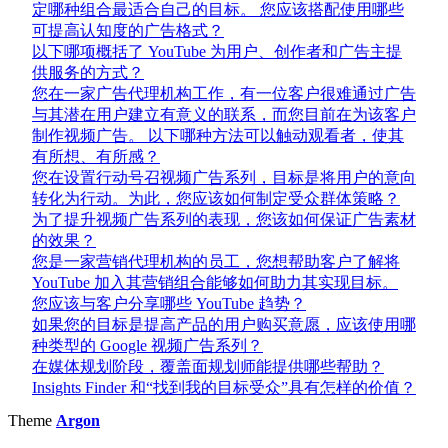
定哪种组合最适合自己的目标。 您应该搭配使用哪些
可提高认知度的广告格式？
以下哪项概括了 YouTube 为用户、创作者和广告主提
供服务的方式？
您在一家广告代理机构工作，有一位客户很难通过广告
与其潜在用户建立有意义的联系，而您目前在为该客户
制作视频广告。 以下哪种方法可以触动观看者，使其
有所想、有所感？
您在设置行动号召视频广告系列，目标是将用户的意向
转化为行动。为此，您应该如何制定受众群体策略？
为了提升视频广告系列的表现，您该如何保证广告素材
的效果？
您是一家营销代理机构的员工，您想帮助客户了解将
YouTube 加入其营销组合能够如何助力其实现目标。
您应该与客户分享哪些 YouTube 趋势？
如果您的目标是提高产品的用户购买意愿，应该使用哪
种类型的 Google 视频广告系列？
在媒体规划阶段，覆盖面规划师能提供哪些帮助？
Insights Finder 和“找到我的目标受众”具有怎样的价值？
Theme
Argon