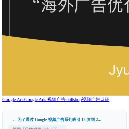
Google Ads
Google Ads 视频广告
skillshop
视频广告认证
← 为了通过 Google 视频广告系列吸引 18 岁到 2...