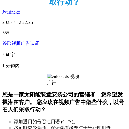
取行动？
Jyurineko
|
2025-7-12 22:26
|
555
|
谷歌视频广告认证
204 字
|
1 分钟内
您是一家太阳能装置安装公司的营销者，您希望发
掘潜在客户。 您应该在视频广告中做些什么，以号
召人们采取行动？
添加通用的号召性用语 (CTA)。
尽可能减少音频，保证观看者专注于号召性用语