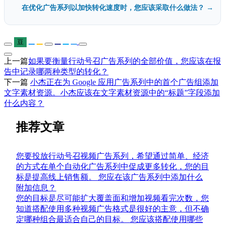
在优化广告系列以加快转化速度时，您应该采取什么做法？ →
豆
上一篇
如果要衡量行动号召广告系列的全部价值，您应该在报
告中记录哪两种类型的转化？
下一篇
小杰正在为 Google 应用广告系列中的首个广告组添加
文字素材资源。小杰应该在文字素材资源中的“标题”字段添加
什么内容？
推荐文章
您要投放行动号召视频广告系列，希望通过简单、经济
的方式在单个自动化广告系列中促成更多转化，您的目
标是提高线上销售额。 您应在该广告系列中添加什么
附加信息？
您的目标是尽可能扩大覆盖面和增加视频看完次数，您
知道搭配使用多种视频广告格式是很好的主意，但不确
定哪种组合最适合自己的目标。 您应该搭配使用哪些