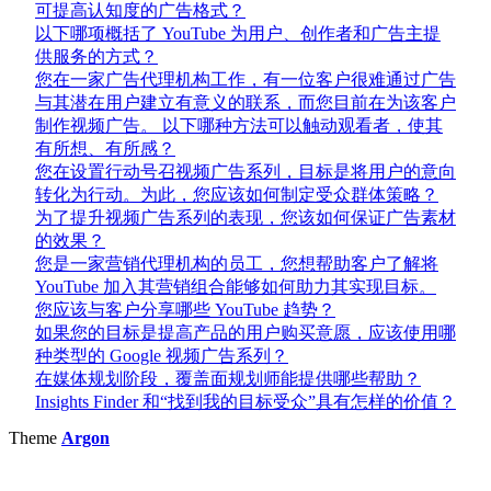
可提高认知度的广告格式？
以下哪项概括了 YouTube 为用户、创作者和广告主提
供服务的方式？
您在一家广告代理机构工作，有一位客户很难通过广告
与其潜在用户建立有意义的联系，而您目前在为该客户
制作视频广告。 以下哪种方法可以触动观看者，使其
有所想、有所感？
您在设置行动号召视频广告系列，目标是将用户的意向
转化为行动。为此，您应该如何制定受众群体策略？
为了提升视频广告系列的表现，您该如何保证广告素材
的效果？
您是一家营销代理机构的员工，您想帮助客户了解将
YouTube 加入其营销组合能够如何助力其实现目标。
您应该与客户分享哪些 YouTube 趋势？
如果您的目标是提高产品的用户购买意愿，应该使用哪
种类型的 Google 视频广告系列？
在媒体规划阶段，覆盖面规划师能提供哪些帮助？
Insights Finder 和“找到我的目标受众”具有怎样的价值？
Theme
Argon