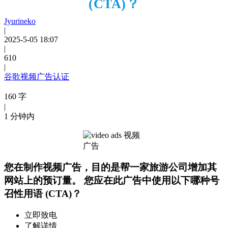
(CTA)？
Jyurineko
|
2025-5-05 18:07
|
610
|
谷歌视频广告认证
160 字
|
1 分钟内
您在制作视频广告，目的是帮一家旅游公司增加其
网站上的预订量。 您应在此广告中使用以下哪种号
召性用语 (CTA)？
立即致电
了解详情