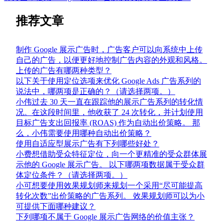
推荐文章
制作 Google 展示广告时，广告客户可以向系统中上传
自己的广告，以便更好地控制广告内容的外观和风格。
上传的广告有哪两种类型？
以下关于使用定位选项来优化 Google Ads 广告系列的
说法中，哪两项是正确的？（请选择两项。）
小伟过去 30 天一直在跟踪他的展示广告系列的转化情
况。在这段时间里，他收获了 24 次转化，并计划使用
目标广告支出回报率 (ROAS) 作为自动出价策略。 那
么，小伟需要使用哪种自动出价策略？
使用自适应型展示广告有下列哪些好处？
小费想借助受众特征定位，向一个更精准的受众群体展
示他的 Google 展示广告。 以下哪两项数据属于受众群
体定位条件？（请选择两项。）
小可想要使用效果规划师来规划一个采用“尽可能提高
转化次数”出价策略的广告系列。 效果规划师可以为小
可提供下面哪种建议？
下列哪项不属于 Google 展示广告网络的价值主张？