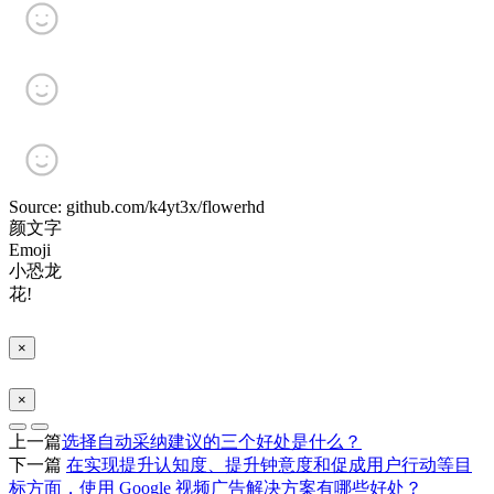
Source: github.com/k4yt3x/flowerhd
颜文字
Emoji
小恐龙
花!
×
×
上一篇
选择自动采纳建议的三个好处是什么？
下一篇
在实现提升认知度、提升钟意度和促成用户行动等目
标方面，使用 Google 视频广告解决方案有哪些好处？