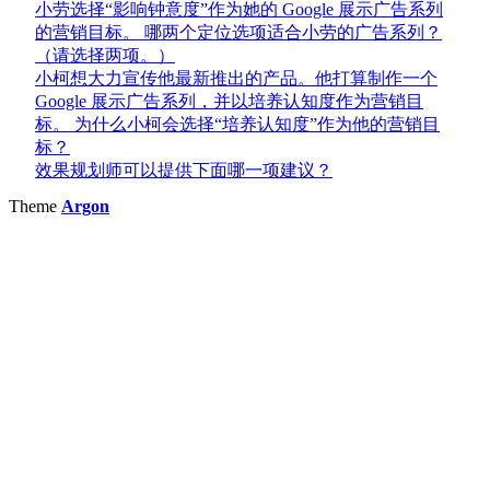
小劳选择“影响钟意度”作为她的 Google 展示广告系列
的营销目标。 哪两个定位选项适合小劳的广告系列？
（请选择两项。）
小柯想大力宣传他最新推出的产品。他打算制作一个
Google 展示广告系列，并以培养认知度作为营销目
标。 为什么小柯会选择“培养认知度”作为他的营销目
标？
效果规划师可以提供下面哪一项建议？
Theme
Argon