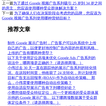
上一篇
为了通过 Google 视频广告系列吸引 25 岁到 34 岁之间
的房主，您应该使用哪种受众群体解决方案？
下一篇
为了确保人们在决策阶段会考虑您的品牌，您应该为
Google 视频广告系列使用哪种营销目标？
推荐文章
制作 Google 展示广告时，广告客户可以向系统中上传
自己的广告，以便更好地控制广告内容的外观和风格。
上传的广告有哪两种类型？
以下关于使用定位选项来优化 Google Ads 广告系列的
说法中，哪两项是正确的？（请选择两项。）
小伟过去 30 天一直在跟踪他的展示广告系列的转化情
况。在这段时间里，他收获了 24 次转化，并计划使用
目标广告支出回报率 (ROAS) 作为自动出价策略。 那
么，小伟需要使用哪种自动出价策略？
使用自适应型展示广告有下列哪些好处？
小费想借助受众特征定位，向一个更精准的受众群体展
示他的 Google 展示广告。 以下哪两项数据属于受众群
体定位条件？（请选择两项。）