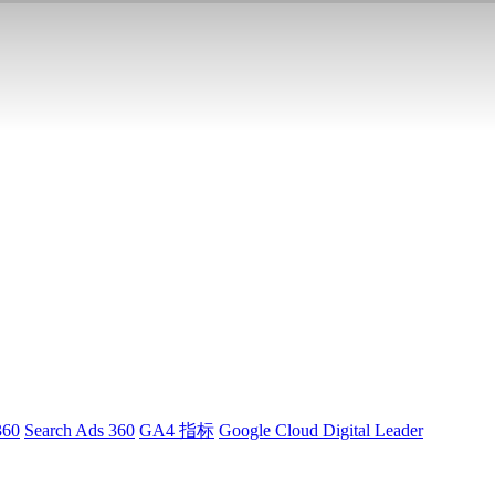
360
Search Ads 360
GA4 指标
Google Cloud Digital Leader