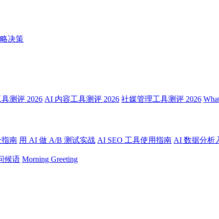
略决策
测评 2026
AI 内容工具测评 2026
社媒管理工具测评 2026
Wha
全指南
用 AI 做 A/B 测试实战
AI SEO 工具使用指南
AI 数据分析
问候语
Morning Greeting