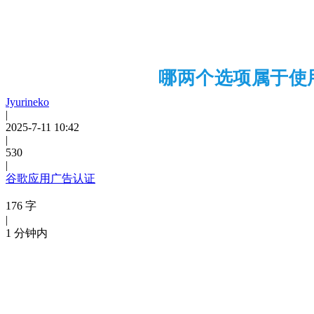
哪两个选项属于使用 Go
Jyurineko
|
2025-7-11 10:42
|
530
|
谷歌应用广告认证
176 字
|
1 分钟内