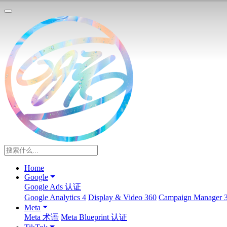
Home
Google
Google Ads 认证
Google Analytics 4
Display & Video 360
Campaign Manager 
Meta
Meta 术语
Meta Blueprint 认证