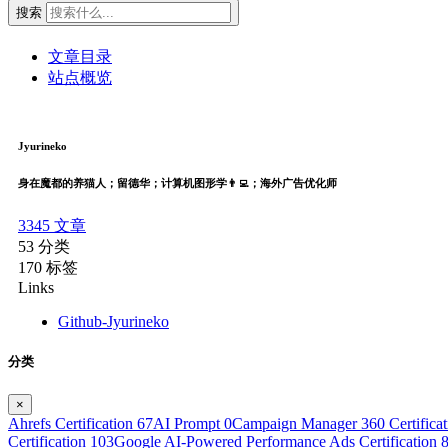
搜索
文章目录
站点概览
Jyurineko
身在魔都的养猫人；留德华；计算机图形学👨‍💻；海外广告优化师
3345
文章
53
分类
170
标签
Links
Github-Jyurineko
分类
×
Ahrefs Certification
67
AI Prompt
0
Campaign Manager 360 Certifica
Certification
103
Google AI-Powered Performance Ads Certification