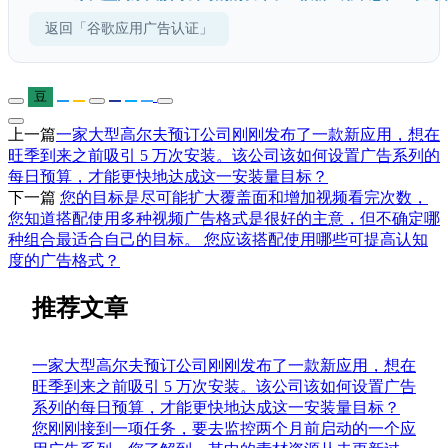
返回「谷歌应用广告认证」
豆
上一篇
一家大型高尔夫预订公司刚刚发布了一款新应用，想在
旺季到来之前吸引 5 万次安装。该公司该如何设置广告系列的
每日预算，才能更快地达成这一安装量目标？
下一篇
您的目标是尽可能扩大覆盖面和增加视频看完次数，
您知道搭配使用多种视频广告格式是很好的主意，但不确定哪
种组合最适合自己的目标。 您应该搭配使用哪些可提高认知
度的广告格式？
推荐文章
一家大型高尔夫预订公司刚刚发布了一款新应用，想在
旺季到来之前吸引 5 万次安装。该公司该如何设置广告
系列的每日预算，才能更快地达成这一安装量目标？
您刚刚接到一项任务，要去监控两个月前启动的一个应