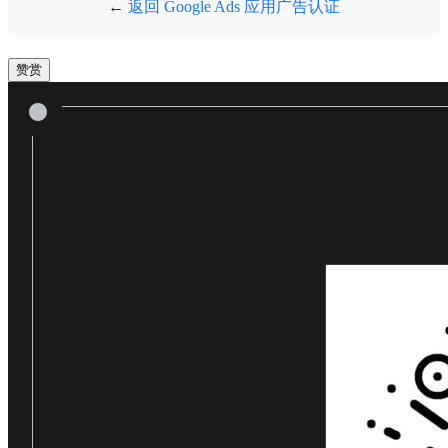
←
返回 Google Ads 应用广告认证
赞赏