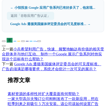
← 小恒投放 Google 应用广告系列已有好多天了，他发现...
返回「谷歌应用广告认证」
Google Ads 遵循美国媒体评定委员会的可见度标准... →
豆
上一篇
小兵希望利用广告，快速、频繁地触达有价值的相关受
众群体并与他们互动。 制作一个Google 展示广告系列对他实
现这个目标有什么帮助？
下一篇
Google Ads 遵循美国媒体评定委员会的可见度标准。
广告必须满足哪项要求，系统才会统计一次可见的展示？
推荐文章
素材资源的多样性对扩大覆盖面有何帮助？
一家大型高尔夫预订公司刚刚发布了一款新应用，想在
旺季到来之前吸引 5 万次安装。该公司该如何设置广告