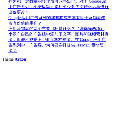
列累积一定数量的转化后再调整出价。对于 Google 应
用广告系列，小安应等到累积至少多少次转化后再进行
出价更改？
Google 应用广告系列的哪些构成要素有助于营销者覆
盖有价值的用户？
应用营销者的两个主要目标是什么？（请选择两项）
小罗向自己的广告组中添加了文字、图片和视频素材资
源，但他不熟悉 HTML5 素材资源。在 Google 应用广
告系列中，广告客户为何要选择提供 HTML5 素材资
源？
Theme
Argon