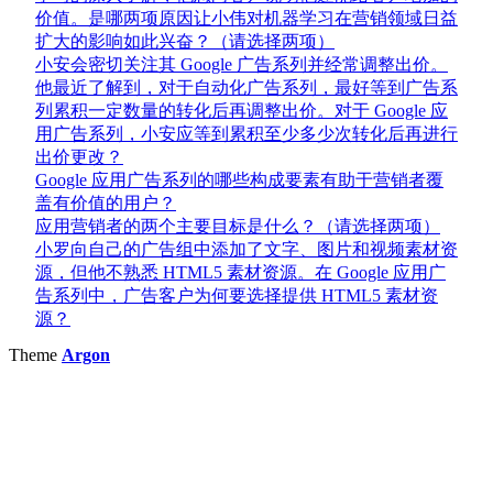
价值。是哪两项原因让小伟对机器学习在营销领域日益
扩大的影响如此兴奋？（请选择两项）
小安会密切关注其 Google 广告系列并经常调整出价。
他最近了解到，对于自动化广告系列，最好等到广告系
列累积一定数量的转化后再调整出价。对于 Google 应
用广告系列，小安应等到累积至少多少次转化后再进行
出价更改？
Google 应用广告系列的哪些构成要素有助于营销者覆
盖有价值的用户？
应用营销者的两个主要目标是什么？（请选择两项）
小罗向自己的广告组中添加了文字、图片和视频素材资
源，但他不熟悉 HTML5 素材资源。在 Google 应用广
告系列中，广告客户为何要选择提供 HTML5 素材资
源？
Theme
Argon