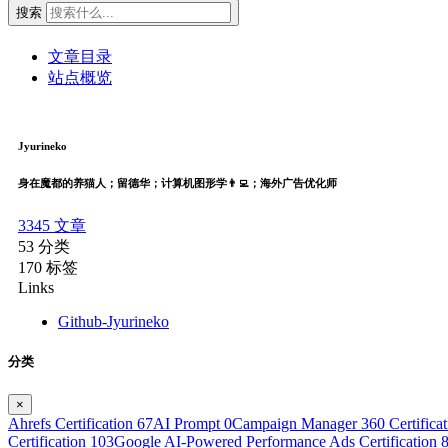
搜索
文章目录
站点概览
Jyurineko
身在魔都的养猫人；留德华；计算机图形学👨‍💻；海外广告优化师
3345
文章
53
分类
170
标签
Links
Github-Jyurineko
分类
×
Ahrefs Certification
67
AI Prompt
0
Campaign Manager 360 Certifica
Certification
103
Google AI-Powered Performance Ads Certification