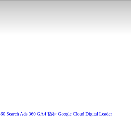
360
Search Ads 360
GA4 指标
Google Cloud Digital Leader