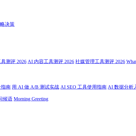
略决策
测评 2026
AI 内容工具测评 2026
社媒管理工具测评 2026
Wha
全指南
用 AI 做 A/B 测试实战
AI SEO 工具使用指南
AI 数据分析
问候语
Morning Greeting