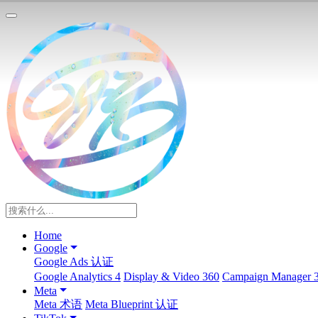
Home
Google
Google Ads 认证
Google Analytics 4
Display & Video 360
Campaign Manager 
Meta
Meta 术语
Meta Blueprint 认证