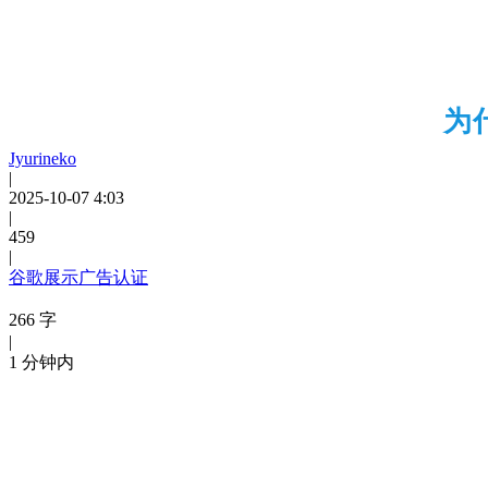
为
Jyurineko
|
2025-10-07 4:03
|
459
|
谷歌展示广告认证
266 字
|
1 分钟内