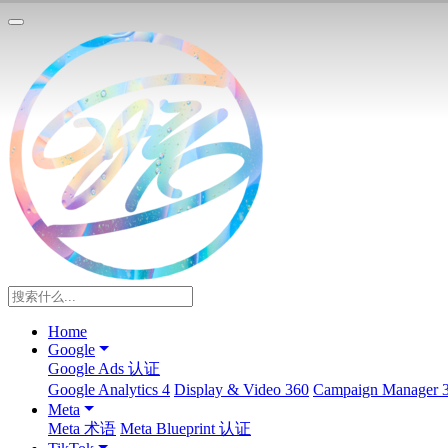
Home
Google
Google Ads 认证
Google Analytics 4
Display & Video 360
Campaign Manager 
Meta
Meta 术语
Meta Blueprint 认证