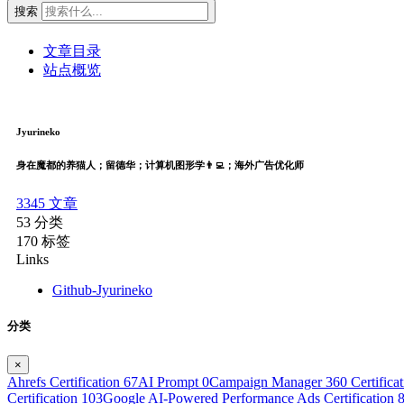
搜索
文章目录
站点概览
Jyurineko
身在魔都的养猫人；留德华；计算机图形学👨‍💻；海外广告优化师
3345
文章
53
分类
170
标签
Links
Github-Jyurineko
分类
×
Ahrefs Certification
67
AI Prompt
0
Campaign Manager 360 Certifica
Certification
103
Google AI-Powered Performance Ads Certification