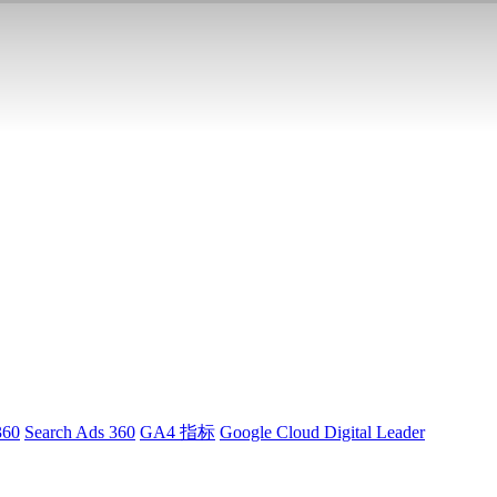
360
Search Ads 360
GA4 指标
Google Cloud Digital Leader