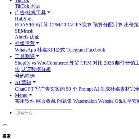
TikTok
TikTok 术语
广告/社媒工具
HubSpot
ROAS/ROI计算
CPM/CPC/CPA换算
预算分配计算
出价策
SEMrush
Ahrefs 认证
社媒运营
WhatsApp
社媒KPI公式
Telegram
Facebook
工具测评
Shopify vs WooCommerce
外贸 CRM 对比 2026
邮件营销工具
告
认证数据分析
号码筛选
AI 营销
ChatGPT 写广告文案的 50 个 Prompt
AI 生成社媒素材完
Memo
实用软件
网页收藏
问题集
Watermelon
Website Q&A
早安
搜索