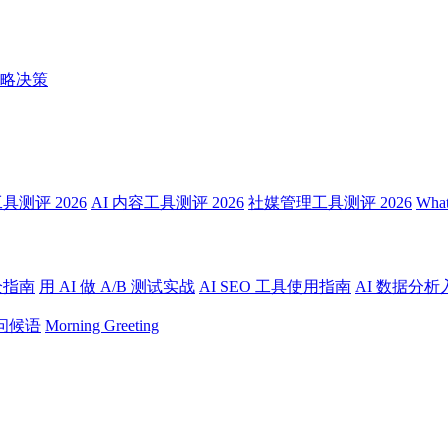
略决策
测评 2026
AI 内容工具测评 2026
社媒管理工具测评 2026
Wha
全指南
用 AI 做 A/B 测试实战
AI SEO 工具使用指南
AI 数据分析
问候语
Morning Greeting