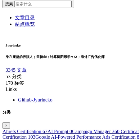
搜索
文章目录
站点概览
Jyurineko
身在魔都的养猫人；留德华；计算机图形学👨‍💻；海外广告优化师
3345
文章
53
分类
170
标签
Links
Github-Jyurineko
分类
×
Ahrefs Certification
67
AI Prompt
0
Campaign Manager 360 Certifica
Certification
103
Google AI-Powered Performance Ads Certification