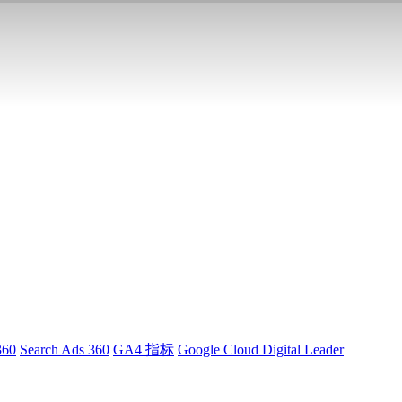
360
Search Ads 360
GA4 指标
Google Cloud Digital Leader