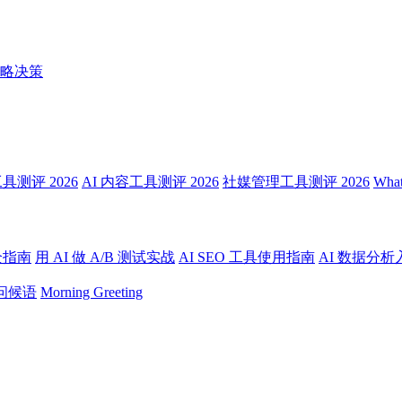
略决策
测评 2026
AI 内容工具测评 2026
社媒管理工具测评 2026
Wha
全指南
用 AI 做 A/B 测试实战
AI SEO 工具使用指南
AI 数据分析
问候语
Morning Greeting