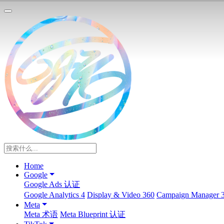
Home
Google
Google Ads 认证
Google Analytics 4
Display & Video 360
Campaign Manager 
Meta
Meta 术语
Meta Blueprint 认证