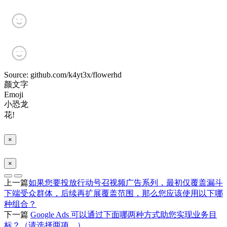
Source: github.com/k4yt3x/flowerhd
颜文字
Emoji
小恐龙
花!
×
×
上一篇
如果您要投放行动号召视频广告系列，最初仅覆盖漏斗
下端受众群体，后续再扩展覆盖范围，那么您应该使用以下哪
种组合？
下一篇
Google Ads 可以通过下面哪两种方式助您实现业务目
标？（请选择两项。）