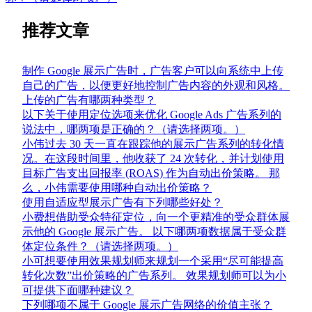
推荐文章
制作 Google 展示广告时，广告客户可以向系统中上传
自己的广告，以便更好地控制广告内容的外观和风格。
上传的广告有哪两种类型？
以下关于使用定位选项来优化 Google Ads 广告系列的
说法中，哪两项是正确的？（请选择两项。）
小伟过去 30 天一直在跟踪他的展示广告系列的转化情
况。在这段时间里，他收获了 24 次转化，并计划使用
目标广告支出回报率 (ROAS) 作为自动出价策略。 那
么，小伟需要使用哪种自动出价策略？
使用自适应型展示广告有下列哪些好处？
小费想借助受众特征定位，向一个更精准的受众群体展
示他的 Google 展示广告。 以下哪两项数据属于受众群
体定位条件？（请选择两项。）
小可想要使用效果规划师来规划一个采用“尽可能提高
转化次数”出价策略的广告系列。 效果规划师可以为小
可提供下面哪种建议？
下列哪项不属于 Google 展示广告网络的价值主张？