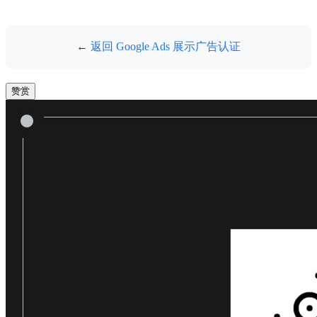
←
返回 Google Ads 展示广告认证
赞赏