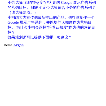
小劳选择“影响钟意度”作为她的 Google 展示广告系列
的营销目标。 哪两个定位选项适合小劳的广告系列？
（请选择两项。）
小柯想大力宣传他最新推出的产品。他打算制作一个
Google 展示广告系列，并以培养认知度作为营销目
标。 为什么小柯会选择“培养认知度”作为他的营销目
标？
效果规划师可以提供下面哪一项建议？
Theme
Argon