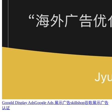
Googld Display Ads
Google Ads 展示广告
skillshop
谷歌展示广告
认证