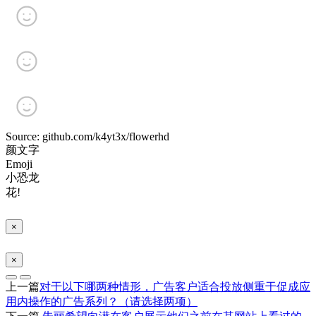
Source: github.com/k4yt3x/flowerhd
颜文字
Emoji
小恐龙
花!
×
×
上一篇
对于以下哪两种情形，广告客户适合投放侧重于促成应
用内操作的广告系列？（请选择两项）