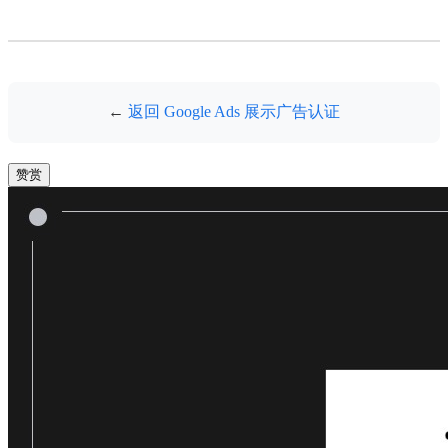
←
返回 Google Ads 展示广告认证
赞赏