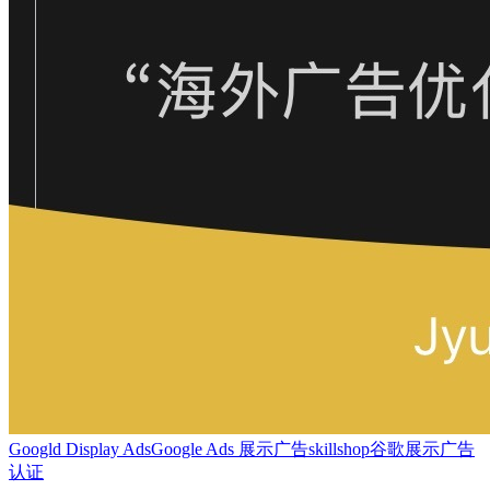
Googld Display Ads
Google Ads 展示广告
skillshop
谷歌展示广告
认证