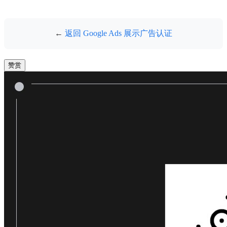
←
返回 Google Ads 展示广告认证
赞赏