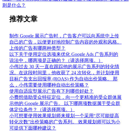
则是什么？
推荐文章
制作 Google 展示广告时，广告客户可以向系统中上传
自己的广告，以便更好地控制广告内容的外观和风格。
上传的广告有哪两种类型？
以下关于使用定位选项来优化 Google Ads 广告系列的
说法中，哪两项是正确的？（请选择两项。）
小伟过去 30 天一直在跟踪他的展示广告系列的转化情
况。在这段时间里，他收获了 24 次转化，并计划使用
目标广告支出回报率 (ROAS) 作为自动出价策略。 那
么，小伟需要使用哪种自动出价策略？
使用自适应型展示广告有下列哪些好处？
小费想借助受众特征定位，向一个更精准的受众群体展
示他的 Google 展示广告。 以下哪两项数据属于受众群
体定位条件？（请选择两项。）
小可想要使用效果规划师来规划一个采用“尽可能提高
转化次数”出价策略的广告系列。 效果规划师可以为小
可提供下面哪种建议？