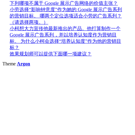
下列哪项不属于 Google 展示广告网络的价值主张？
小劳选择“影响钟意度”作为她的 Google 展示广告系列
的营销目标。 哪两个定位选项适合小劳的广告系列？
（请选择两项。）
小柯想大力宣传他最新推出的产品。他打算制作一个
Google 展示广告系列，并以培养认知度作为营销目
标。 为什么小柯会选择“培养认知度”作为他的营销目
标？
效果规划师可以提供下面哪一项建议？
Theme
Argon