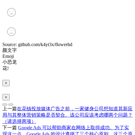
Source: github.com/k4yt3x/flowerhd
颜文字
Emoji
小恐龙
花!
×
×
上一篇
在花钱投放媒体广告之前，一家健身公司想知道其新应
用与其整体营销策略是否契合。该公司应该考虑哪两个问题？
（请选择两项）
下一篇
Google Ads 可以帮助商家在网络上取得成功。为了实
现这一点，Google Ads 的设计遵循了三个核心原则。这三个原