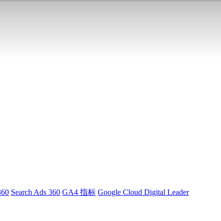
360
Search Ads 360
GA4 指标
Google Cloud Digital Leader