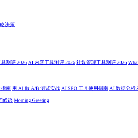
略决策
测评 2026
AI 内容工具测评 2026
社媒管理工具测评 2026
Wha
全指南
用 AI 做 A/B 测试实战
AI SEO 工具使用指南
AI 数据分析
问候语
Morning Greeting