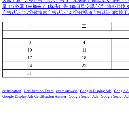
客服工具
1
导视广告
1
展示广告
0
工具测评
11
幽默早安句子
1
广
录
1
服务器
1
来都来了
1
标头广告
1
每日早安暖心话
1
海外跨境
8
广告认证
157
谷歌搜索广告认证
149
谷歌视频广告认证
0
跨境工
一
二
3
4
10
11
17
18
24
25
31
certification
Certification Exam
exam answers
Googld Display Ads
Google A
Google Display Ads Certification Answer
Google Search Ads
Google Search Ads