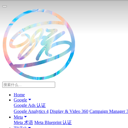
Home
Google
Google Ads 认证
Google Analytics 4
Display & Video 360
Campaign Manager 
Meta
Meta 术语
Meta Blueprint 认证