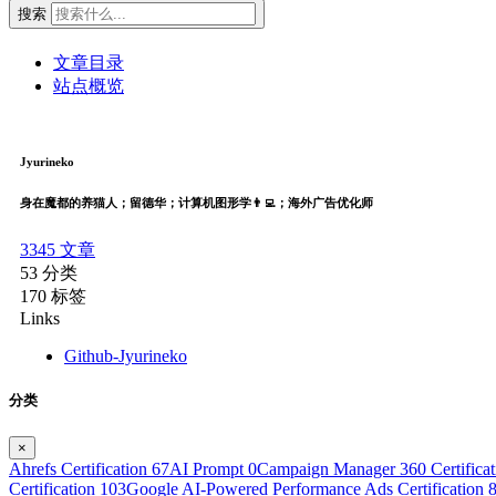
搜索
文章目录
站点概览
Jyurineko
身在魔都的养猫人；留德华；计算机图形学👨‍💻；海外广告优化师
3345
文章
53
分类
170
标签
Links
Github-Jyurineko
分类
×
Ahrefs Certification
67
AI Prompt
0
Campaign Manager 360 Certifica
Certification
103
Google AI-Powered Performance Ads Certification