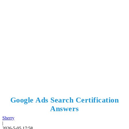
Google Ads Search Certification
Answers
Sherry
|
2026-5-05 17:58