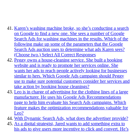
Karen’s washing machine broke, so she’s conducting a search
on Google to find a new one. She sees a number of Google
Search Ads for washing machines in the results. Which of the
following make up some of the parameters that the Google
Search Ads auction uses to determine what ads Karen sees?
(Choose two.) Select All Correct Responses
Peggy owns a house-cleaning service. She built a booking
website and is ready to promote her services online. She
wants her ads to reach people actively looking for businesses
similar to hers. Which Google Ads campaign should Peggy
use to make sure potential customers consider her services and
take action by booking house cleanings?
Leo is in charge of advertising for the clothing lines of a large
manufacturer. He uses his Google Ads Recommendations
page to help him evaluate his Search Ads campaigns. Which
feature makes the optimization recommendations valuable for
Leo?
With Dynamic Search Ads, what does the advertiser provide?
As a digital strategist, Jared wants to add something extra to
his ads to give users more incentive to click and convert. He’s